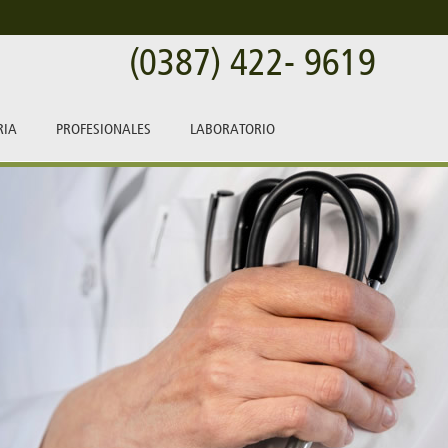
(0387) 422- 9619
RIA
PROFESIONALES
LABORATORIO