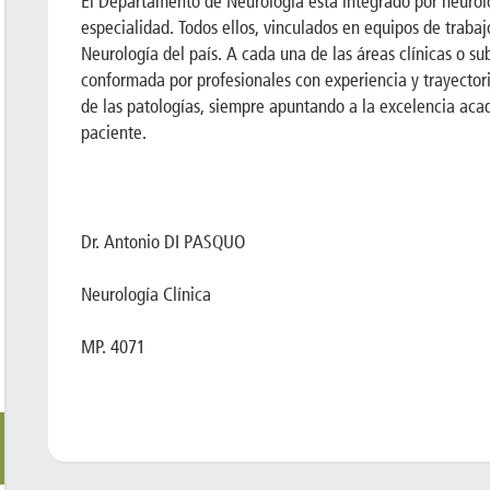
El Departamento de Neurología está integrado por neurólo
especialidad. Todos ellos, vinculados en equipos de trabaj
Neurología del país. A cada una de las áreas clínicas o s
conformada por profesionales con experiencia y trayector
de las patologías, siempre apuntando a la excelencia ac
paciente.
Dr. Antonio DI PASQUO
Neurología Clínica
MP. 4071