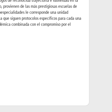
gos de reconocida trayectoria e idoneidad en la
o, provienen de las más prestigiosas escuelas de
ubespecialidades le corresponde una unidad
ia que siguen protocolos específicos para cada una
adémica combinada con el compromiso por el