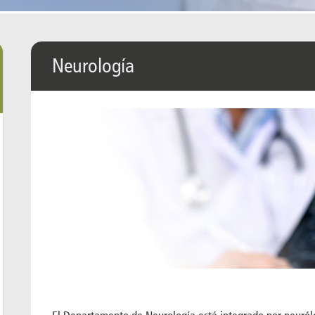
Neurología