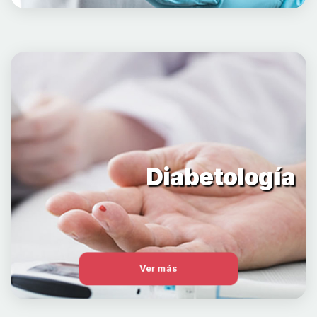
Diabetología
Ver más