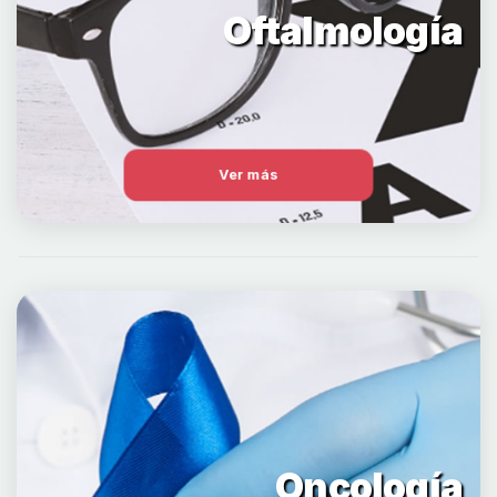
Oftalmología
Ver más
Oncología