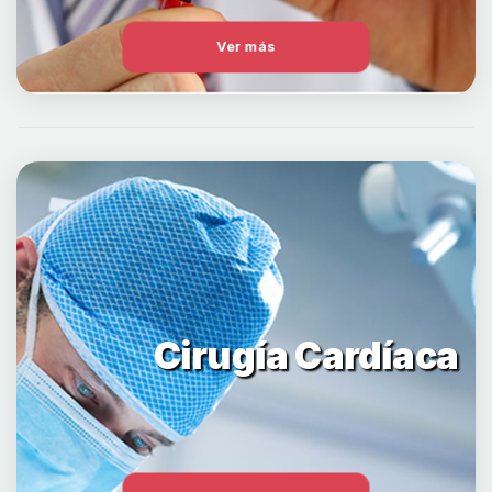
Ver más
Cirugía Cardíaca