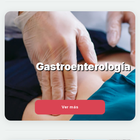
Gastroenterología
Ver más